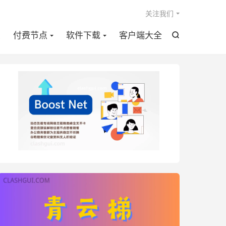

关注我们
点
付费节点
软件下载
客户端大全
