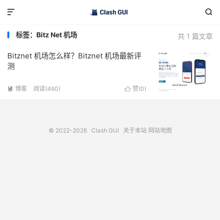


标签：Bitz Net 机场
共 1 篇文章
Bitznet 机场怎么样？Bitznet 机场最新评
测
博客
阅读(460)
赞(
0
)


© 2022-2026
Clash GUI
关于本站
网站地图