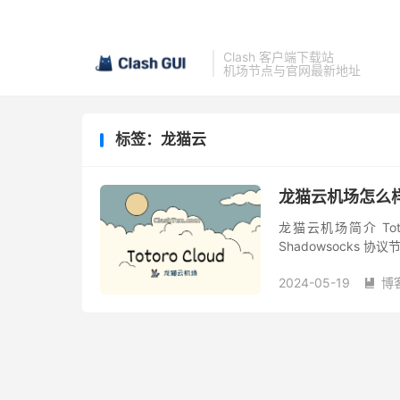
Clash 客户端下载站
机场节点与官网最新地址
标签：龙猫云
龙猫云机场怎么
龙猫云机场简介 To
Shadowsocks
路线的小众机场，颇具实力。
2024-05-19
博
