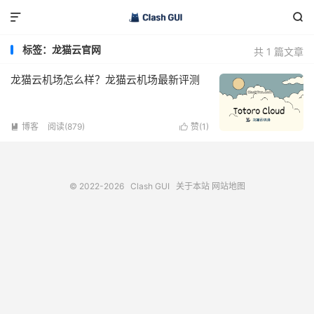


标签：龙猫云官网
共 1 篇文章
龙猫云机场怎么样？龙猫云机场最新评测
博客
阅读(879)
赞(
1
)


© 2022-2026
Clash GUI
关于本站
网站地图