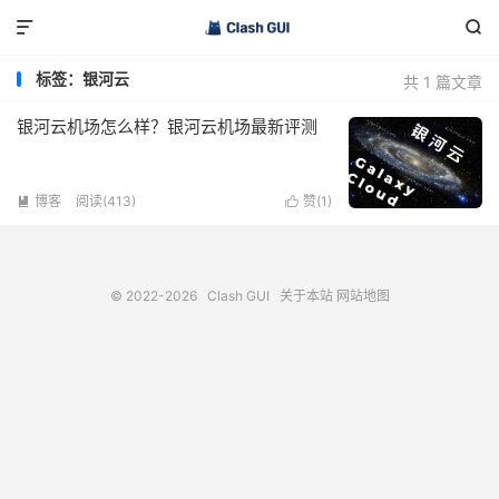


标签：银河云
共 1 篇文章
银河云机场怎么样？银河云机场最新评测
博客
阅读(413)
赞(
1
)


© 2022-2026
Clash GUI
关于本站
网站地图