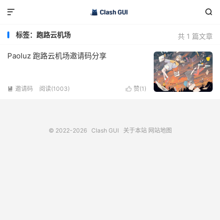


标签：跑路云机场
共 1 篇文章
Paoluz 跑路云机场邀请码分享
邀请码
阅读(1003)
赞(
1
)


© 2022-2026
Clash GUI
关于本站
网站地图