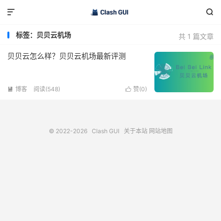


标签：贝贝云机场
共 1 篇文章
贝贝云怎么样？贝贝云机场最新评测
博客
阅读(548)
赞(
0
)


© 2022-2026
Clash GUI
关于本站
网站地图