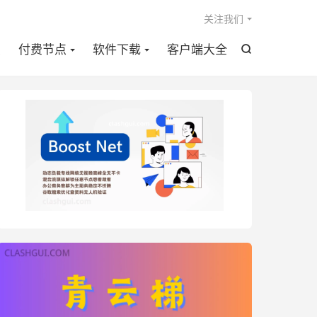

关注我们
点
付费节点
软件下载
客户端大全
