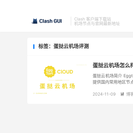
Clash 客户端下载站
机场节点与官网最新地址
标签：蛋挞云机场评测
蛋挞云机场怎么
蛋挞云机场简介 Eggta
提供国内常用地区节点和
免费试用，还有不限时
2024-11-09
博
