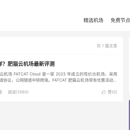
精选机场
免费节
共 1 篇文章
样？肥猫云机场最新评测
场 FATCAT Cloud 是一家 2023 年成立的性价比机场，采用
专用翻墙协议，公网隧道中转跨境。FATCAT 肥猫云机场常有优惠活动推
优惠，如果遇到大的节日，折扣之...
客
阅读(1660)
赞(
0
)
