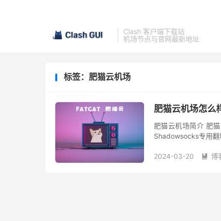
Clash 客户端下载站
机场节点与官网最新地址
标签：肥猫云机场
肥猫云机场怎么
肥猫云机场简介 肥猫云机
Shadowsocks
出，年付还有一定程度
2024-03-20
博
