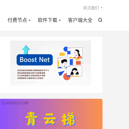

关注我们
点
付费节点
软件下载
客户端大全
