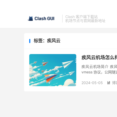
Clash 客户端下载站
机场节点与官网最新地址
标签：疾风云
疾风云机场怎么
疾风云机场简介 疾风云 
vmess 协议，公网隧道
务也还不错，性价比机场
2024-05-05
博
