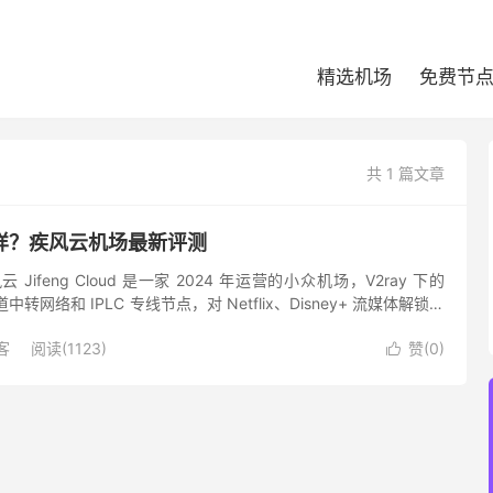
精选机场
免费节
共 1 篇文章
样？疾风云机场最新评测
Jifeng Cloud 是一家 2024 年运营的小众机场，V2ray 下的
中转网络和 IPLC 专线节点，对 Netflix、Disney+ 流媒体解锁服
之一。提...
客
阅读(1123)
赞(
0
)
