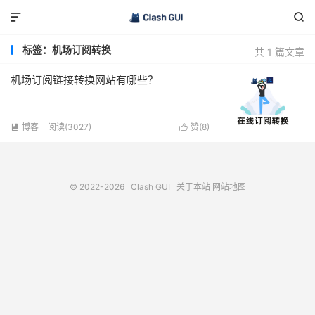


标签：机场订阅转换
共 1 篇文章
机场订阅链接转换网站有哪些？
博客
阅读(3027)
赞(
8
)


© 2022-2026
Clash GUI
关于本站
网站地图