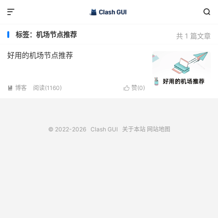


标签：机场节点推荐
共 1 篇文章
好用的机场节点推荐
博客
阅读(1160)
赞(
0
)


© 2022-2026
Clash GUI
关于本站
网站地图