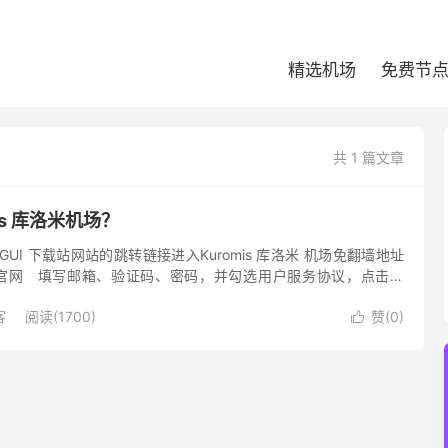
精选机场
免费节
共 1 篇文章
is 库洛米机场？
h GUI 下载站网站的跳转链接进入Kuromis 库洛米 机场免翻墙地址
米机场官网 填写邮箱、验证码、密码，并勾选用户服务协议，点击注
、Outloo...
客
阅读(1700)
赞(
0
)
