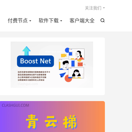

关注我们
点
付费节点
软件下载
客户端大全
