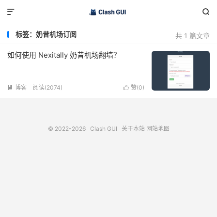


标签：奶昔机场订阅
共 1 篇文章
如何使用 Nexitally 奶昔机场翻墙？
博客
阅读(2074)
赞(
0
)


© 2022-2026
Clash GUI
关于本站
网站地图