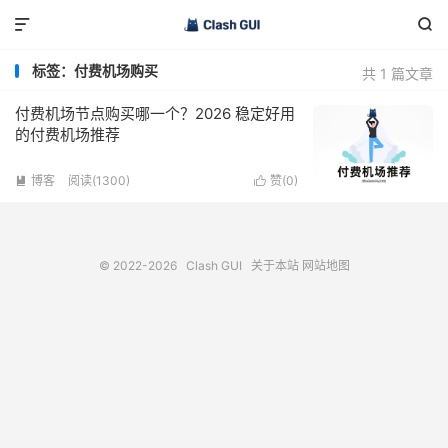


标签：付费机场购买
共 1 篇文章
付费机场节点购买哪一个？2026 稳定好用
的付费机场推荐
博客
阅读(1300)
赞(
0
)


© 2022-2026
Clash GUI
关于本站
网站地图