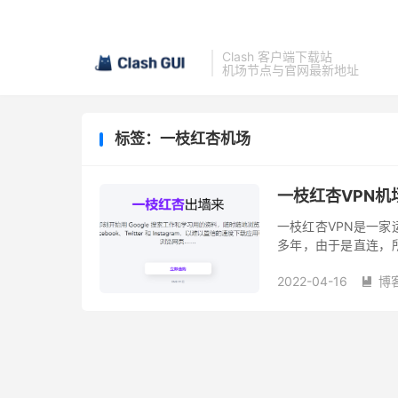
Clash 客户端下载站
机场节点与官网最新地址
标签：一枝红杏机场
一枝红杏VPN
一枝红杏VPN是一
多年，由于是直连，所以
翻墙协议。 付款方式支
2022-04-16
博
