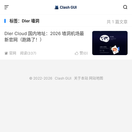


标签：Dler 墙洞
共 1 篇文章
Dler Cloud 国内地址：2026 墙洞机场最
新官网（跑路了！）
官网
阅读(337)
赞(
0
)


© 2022-2026
Clash GUI
关于本站
网站地图