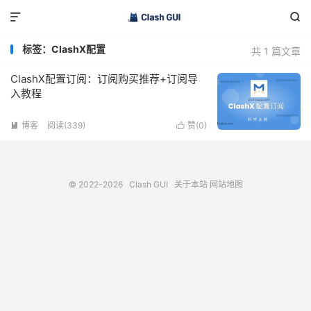


标签：ClashX配置
共 1 篇文章
ClashX配置订阅：订阅购买推荐+订阅导
入教程
博客
阅读(339)
赞(
0
)


© 2022-2026
Clash GUI
关于本站
网站地图