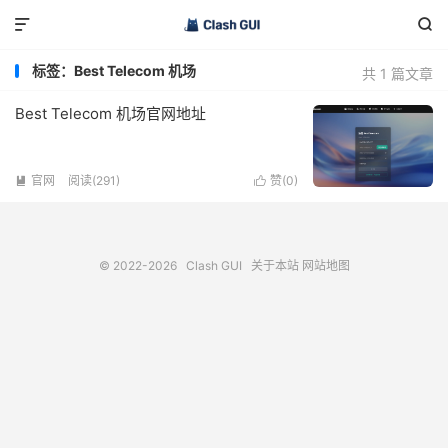


标签：Best Telecom 机场
共 1 篇文章
Best Telecom 机场官网地址
官网
阅读(291)
赞(
0
)


© 2022-2026
Clash GUI
关于本站
网站地图